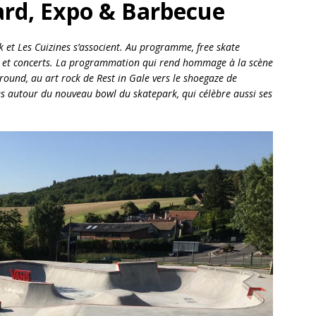
ard, Expo & Barbecue
et Les Cuizines s’associent. Au programme, free skate
l, et concerts. La programmation qui rend hommage à la scène
ground, au art rock de Rest in Gale vers le shoegaze de
s autour du nouveau bowl du skatepark, qui célèbre aussi ses