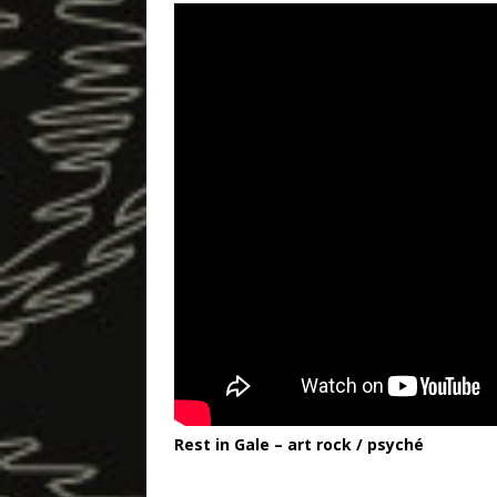
Rest in Gale – art rock / psyché