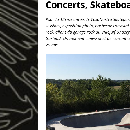
Concerts, Skatebo
Pour la 13ème année, le CosaNostra Skatepark 
sessions, exposition photo, barbecue convivia
rock, allant du garage rock du Villejuif Under
Garland. Un moment convivial et de rencontre
20 ans.