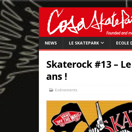
NEWS
LE SKATEPARK
ECOLE 
Skaterock #13 – Le
ans !
Evènements