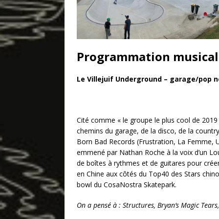
Programmation musical
Le Villejuif Underground – garage/pop 
Cité comme « le groupe le plus cool de 2019 
chemins du garage, de la disco, de la country
Born Bad Records (Frustration, La Femme, Us
emmené par Nathan Roche à la voix d’un Lou
de boîtes à rythmes et de guitares pour créer
en Chine aux côtés du Top40 des Stars chinoi
bowl du CosaNostra Skatepark.
On a pensé à : Structures, Bryan’s Magic Tears