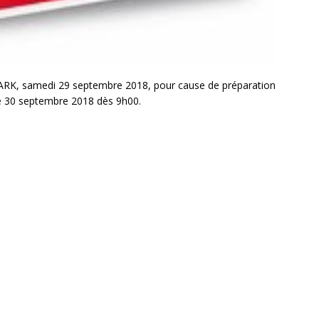
 samedi 29 septembre 2018, pour cause de préparation
he 30 septembre 2018 dès 9h00.