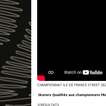
CHAMPIONNAT ILE DE FRANCE STREET 202
Skaters Qualifiés aux championnats F
🥇RESULTATS: