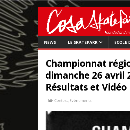
NEWS
LE SKATEPARK
ECOLE 
Championnat région
dimanche 26 avril 
Résultats et Vidéo
Contest
,
Evènements