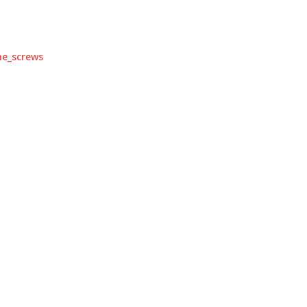
he_screws