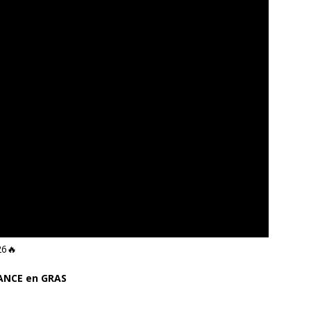
6🔥
RANCE en GRAS