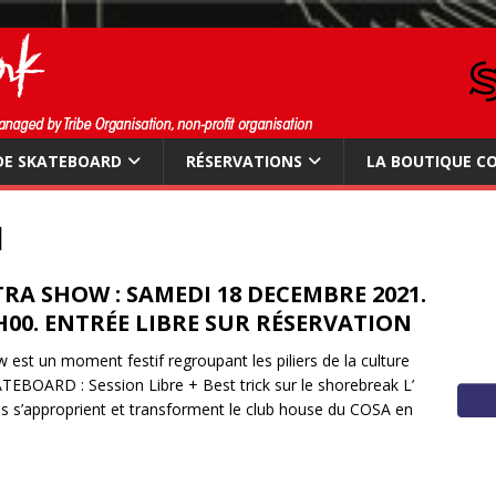
DE SKATEBOARD
RÉSERVATIONS
LA BOUTIQUE C
1
RA SHOW : SAMEDI 18 DECEMBRE 2021.
H00. ENTRÉE LIBRE SUR RÉSERVATION
est un moment festif regroupant les piliers de la culture
TEBOARD : Session Libre + Best trick sur le shorebreak L’
tes s’approprient et transforment le club house du COSA en