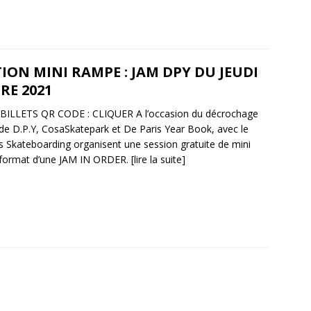
ION MINI RAMPE : JAM DPY DU JEUDI
RE 2021
ILLETS QR CODE : CLIQUER A l’occasion du décrochage
 de D.P.Y, CosaSkatepark et De Paris Year Book, avec le
s Skateboarding organisent une session gratuite de mini
 format d’une JAM IN ORDER.
[lire la suite]